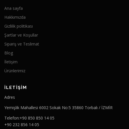
Ana sayfa
Hakkımızda
Gizlilik politikası
Şartlar ve Koşullar
Sipariş ve Teslimat
Blog
İletişim
Ürünlerimiz
İLETİŞİM
Adres
Yemişlik Mahallesi 6002 Sokak No:5 35860 Torbalı / İZMİR
Telefon:+90 850 850 14 05
+90 232 856 14 05