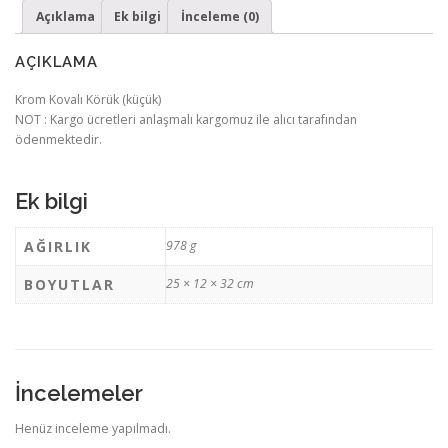
Açıklama
Ek bilgi
İnceleme (0)
AÇIKLAMA
Krom Kovalı Körük (küçük)
NOT : Kargo ücretleri anlaşmalı kargomuz ile alıcı tarafından
ödenmektedir.
Ek bilgi
AĞIRLIK
978 g
BOYUTLAR
25 × 12 × 32 cm
İncelemeler
Henüz inceleme yapılmadı.