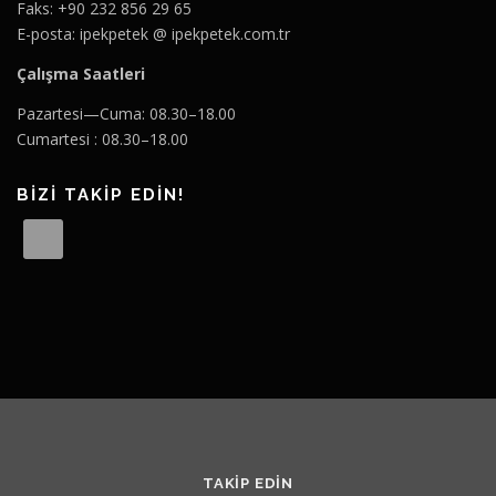
Faks: +90 232 856 29 65
E-posta: ipekpetek @ ipekpetek.com.tr
Çalışma Saatleri
Pazartesi—Cuma: 08.30–18.00
Cumartesi : 08.30–18.00
BİZİ TAKİP EDİN!
TAKIP EDIN