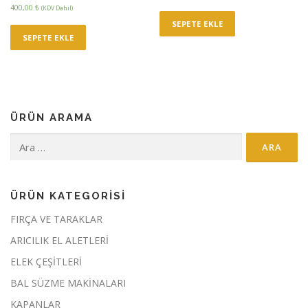
400,00
₺
(KDV Dahil)
SEPETE EKLE
SEPETE EKLE
ÜRÜN ARAMA
Arama:
ÜRÜN KATEGORİSİ
FIRÇA VE TARAKLAR
ARICILIK EL ALETLERİ
ELEK ÇEŞİTLERİ
BAL SÜZME MAKİNALARI
KAPANLAR