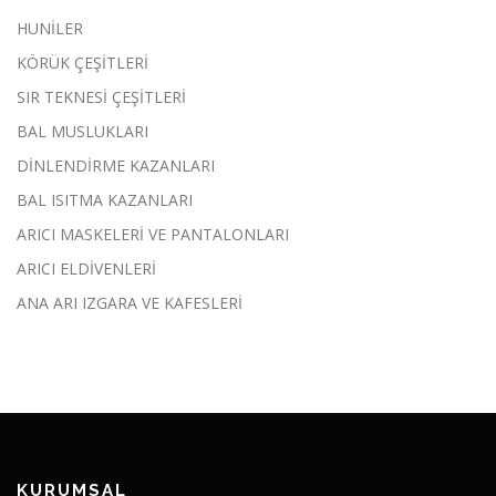
HUNİLER
KÖRÜK ÇEŞİTLERİ
SIR TEKNESİ ÇEŞİTLERİ
BAL MUSLUKLARI
DİNLENDİRME KAZANLARI
BAL ISITMA KAZANLARI
ARICI MASKELERİ VE PANTALONLARI
ARICI ELDİVENLERİ
ANA ARI IZGARA VE KAFESLERİ
KURUMSAL